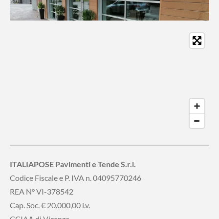
ITALIAPOSE Pavimenti e Tende S.r.l.
Codice Fiscale e P. IVA n. 04095770246
REA N° VI-378542
Cap. Soc. € 20.000,00 i.v.
CCIAA di Vicenza