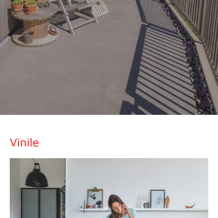
Vinile